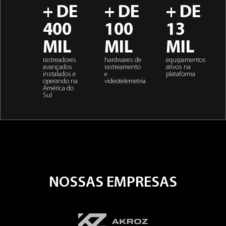
+ DE
+ DE
+ DE
400
100
13
MIL
MIL​
MIL
rastreadores
hardwares de
equipamentos
avançados
rastreamento
ativos na
instalados e
e
plataforma
operando na
videotelemetria
América do
Sul
NOSSAS EMPRESAS