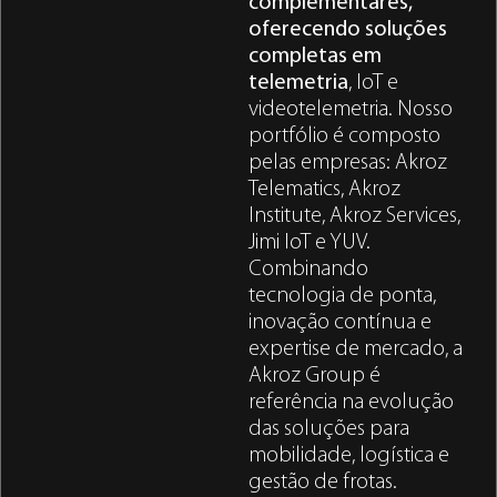
complementares,
oferecendo soluções
completas em
telemetria
, IoT e
videotelemetria. Nosso
portfólio é composto
pelas empresas: Akroz
Telematics, Akroz
Institute, Akroz Services,
Jimi IoT e YUV.
Combinando
tecnologia de ponta,
inovação contínua e
expertise de mercado, a
Akroz Group é
referência na evolução
das soluções para
mobilidade, logística e
gestão de frotas.