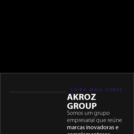
SAIBA MAIS SOBRE
O
AKROZ
GROUP
Somos um grupo
empresarial que reúne
marcas inovadoras e